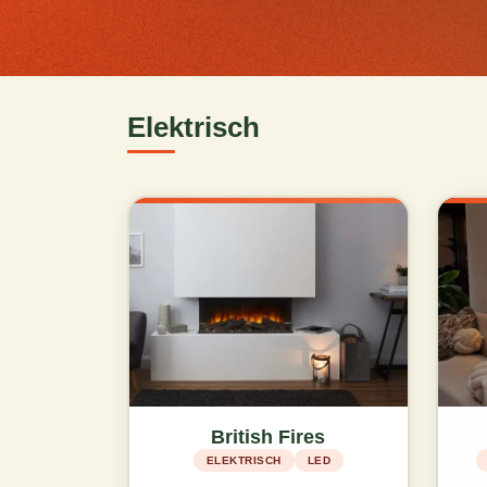
Elektrisch
British Fires
ELEKTRISCH
LED