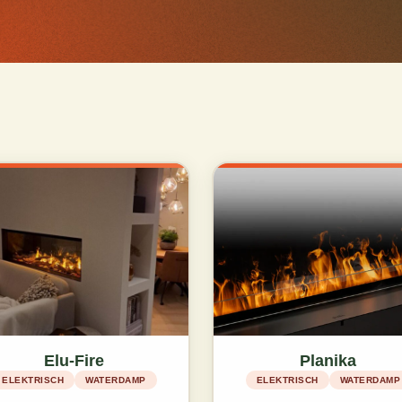
Elu-Fire
Planika
ELEKTRISCH
WATERDAMP
ELEKTRISCH
WATERDAMP