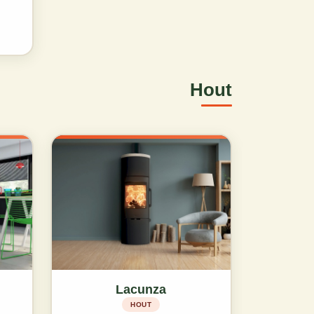
Hout
Lacunza
HOUT