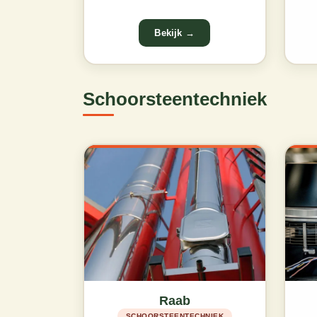
Schoorsteentechniek
Raab
SCHOORSTEENTECHNIEK