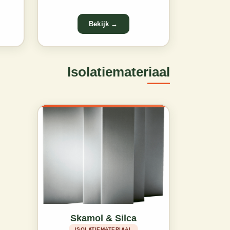
Isolatiemateriaal
Skamol & Silca
ISOLATIEMATERIAAL