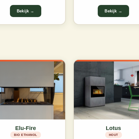
Elu-Fire
Lotus
BIO ETHANOL
HOUT