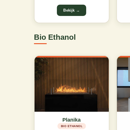
Bio Ethanol
Planika
BIO ETHANOL