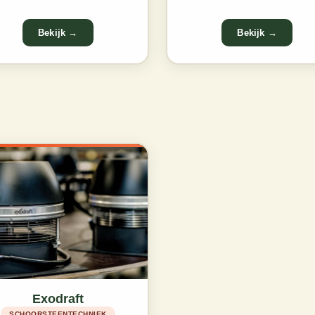
Exodraft
SCHOORSTEENTECHNIEK